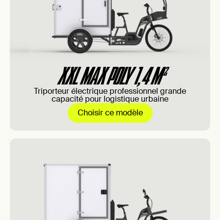
XXL MAX POLY 1,4 M²
Triporteur électrique professionnel grande
capacité pour logistique urbaine
Choisir ce modèle