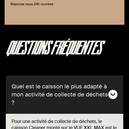
Réponse sous 24h ouvrées
QUESTIONS FRÉQUENTES
Quel est le caisson le plus adapté à
mon activité de collecte de déchets
?
Pour une activité de collecte de déchets, le
caisson Cleaner monté sur le VUF XXL MAX est le