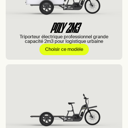
POLY 2M3
Triporteur électrique professionnel grande
capacité 2m3 pour logistique urbaine
Choisir ce modèle