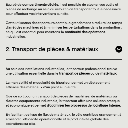
Equipé de
compartiments dédiés
, il est possible de stocker vos outils et
pièces de rechange au sein du vélo afin de transporter tout le nécessaire
pour effectuer vos
interventions
sur site.
Cette utilisation des triporteurs contribue grandement à réduire les temps
d’arrêt des machines et à minimiser les perturbations dans la production ;
ce qui est essentiel pour maintenir la
continuité des opérations
industrielles.
2. Transport de pièces & matériaux
Au sein des installations industrielles, le triporteur professionnel trouve
une utilisation essentielle dans le
transport de pièces
ou de
matériaux
.
La maniabilité et modularité du triporteur permet un déplacement
efficace des matériaux d’un point à un autre.
Que ce soit pour un transport de pièces de machines, de matériaux ou
d’autres équipements industriels, le triporteur offre une solution pratique
et économique et permet
d'optimiser les processus
de
logistique interne
.
En facilitant ce type de flux de matériaux, le vélo contribue grandement à
améliorer l’efficacité opérationnelle et la productivité globale des
opérations sur site.