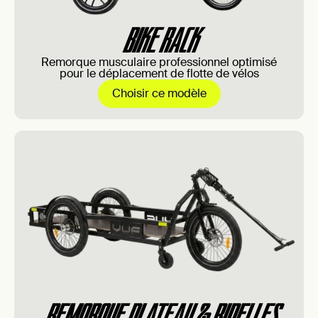
BIKE RACK
Remorque musculaire professionnel optimisé
pour le déplacement de flotte de vélos
Choisir ce modèle
REMORQUE PLATEAU & RIDELLES