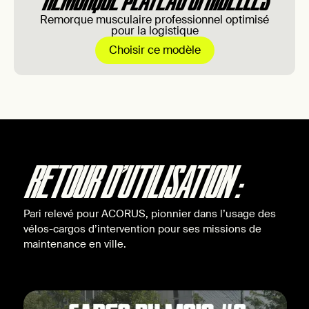
Remorque musculaire professionnel optimisé
pour la logistique
Choisir ce modèle
RETOUR D'UTILISATION :
Pari relevé pour ACORUS, pionnier dans l’usage des
vélos-cargos d’intervention pour ses missions de
maintenance en ville.