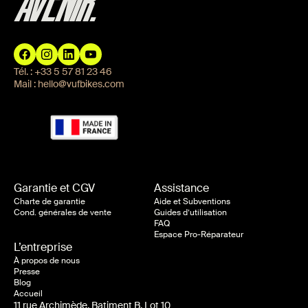
AVENIR.
Tél. :
+33 5 57 81 23 46
Mail :
hello@vufbikes.com
Garantie et CGV
Assistance
Charte de garantie
Aide et Subventions
Cond. générales de vente
Guides d’utilisation
FAQ
Espace Pro-Réparateur
L’entreprise
À propos de nous
Presse
Blog
Accueil
11 rue Archimède, Batiment B, Lot 10