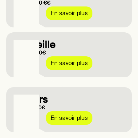
Jusqu'à 600 €€
En savoir plus
Marseille
Jusqu'à 400€
En savoir plus
Poitiers
Jusqu'à 250€
En savoir plus