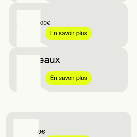
Lyon
jusqu'a 5000€
En savoir plus
Bordeaux
100-250€
En savoir plus
Caen
Jusqu'à 250€