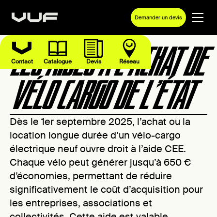
Demander un devis
LES AIDES À L'ACHAT DE
Contact
Catalogue
Devis
Réseau
VÉLO CARGO DE L’ÉTAT
Dès le 1er septembre 2025, l’achat ou la
location longue durée d’un vélo-cargo
électrique neuf ouvre droit à l’aide CEE.
Chaque vélo peut générer jusqu’à 650 €
d’économies, permettant de réduire
significativement le coût d’acquisition pour
les entreprises, associations et
collectivités. Cette aide est valable