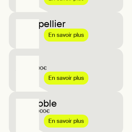
Montpellier
En savoir plus
Paris
jusqu'a 1200€
En savoir plus
Grenoble
Jusqu'à 3000€
En savoir plus