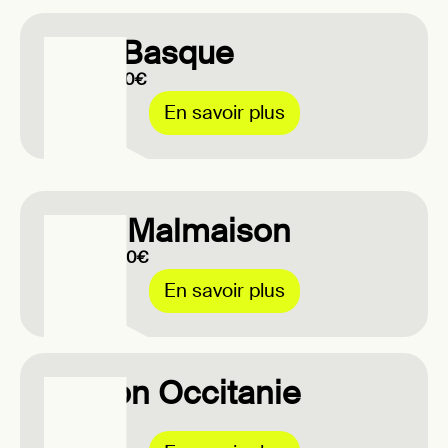
Pays Basque
Jusqu'à 250€
En savoir plus
Rueil Malmaison
Jusqu'à 500€
En savoir plus
Région Occitanie
200€