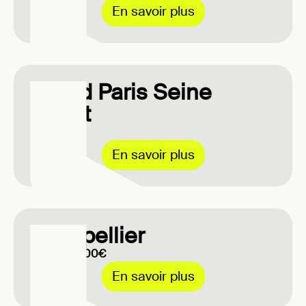
En savoir plus
Grand Paris Seine
Ouest
100€
En savoir plus
Montpellier
Jusqu'à 1000€
En savoir plus