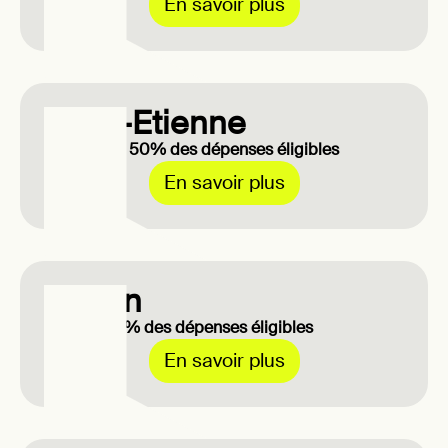
En savoir plus
Saint-Etienne
Entre 30 et 50% des dépenses éligibles
En savoir plus
Toulon
Jusqu'à 25% des dépenses éligibles
En savoir plus