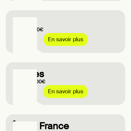
Nice
Jusqu'à 200€
En savoir plus
Nantes
Jusqu'à 1500€
En savoir plus
Île de France