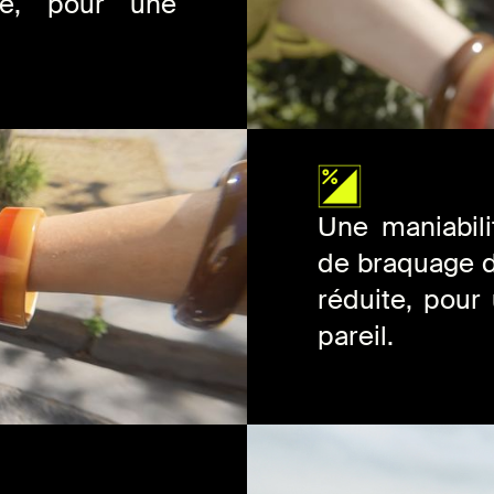
é, pour une
Une maniabili
de braquage d
réduite, pour
pareil.