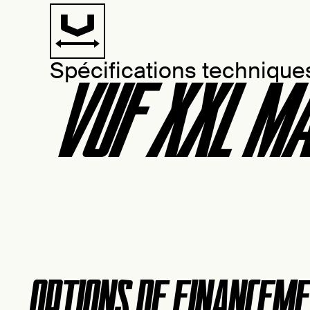
Spécifications technique
VUF XXL M
OPTIONS DE FINANCEM