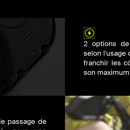
2 options de
selon l'usage 
franchir les 
son maximum
 le passage de