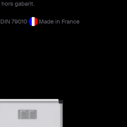
hors gabarit.
n DIN 79010
Made in France