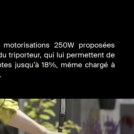
 motorisations 250W proposées
du triporteur, qui lui permettent de
côtes jusqu’à 18%, même chargé à
.