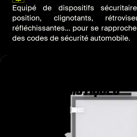
Equipé de dispositifs sécuritai
position, clignotants, rétrovi
réfléchissantes... pour se rapproc
des codes de sécurité automobile.
CARACTÉRISTIQUES