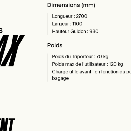
Dimensions (mm)
Longueur : 2700
Largeur : 1100
s
Hauteur Guidon : 980
AX
Poids
Poids du Triporteur : 70 kg
Poids max de l’utilisateur : 120 kg
Charge utile avant : en fonction du p
bagage
ENT