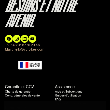
BESOINS ET NOTRE
AVENIR.
Tél. :
+33 5 57 81 23 46
Mail :
hello@vufbikes.com
Garantie et CGV
Assistance
Charte de garantie
Aide et Subventions
Cond. générales de vente
Guides d’utilisation
FAQ
Espace Pro-Réparateur
L’entreprise