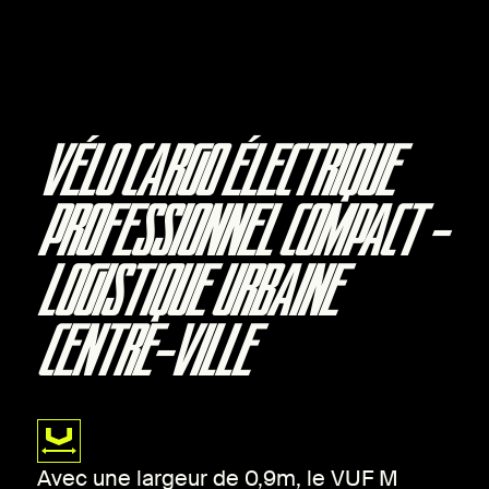
VÉLO CARGO ÉLECTRIQUE
PROFESSIONNEL COMPACT –
LOGISTIQUE URBAINE
CENTRE-VILLE
Avec une largeur de 0,9m, le VUF M