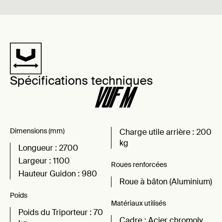
CARACTÉRISTIQUES
Spécifications techniques
VUF M
Dimensions (mm)
Charge utile arrière : 200
kg
Longueur : 2700
Largeur : 1100
Roues renforcées
Hauteur Guidon : 980
Roue à bâton (Aluminium)
Poids
Matériaux utilisés
Poids du Triporteur : 70
Cadre : Acier chromoly