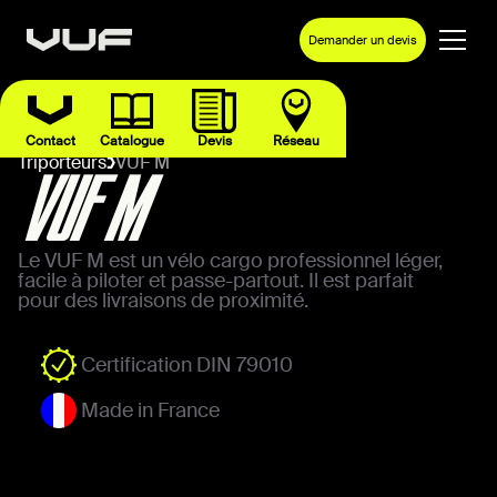
Demander un devis
Contact
Catalogue
Devis
Réseau
Triporteurs
VUF M
VUF M
Le VUF M est un vélo cargo professionnel léger,
facile à piloter et passe-partout. Il est parfait
pour des livraisons de proximité.
Certification DIN 79010
Made in France