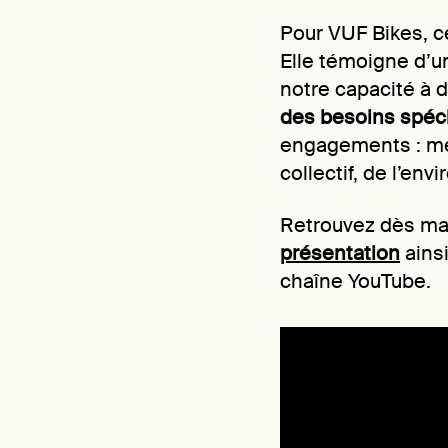
Pour VUF Bikes, ce
Elle témoigne d’
notre capacité à
des besoins spéc
engagements : mett
collectif, de l’en
Retrouvez dès ma
présentation
ains
chaîne YouTube.