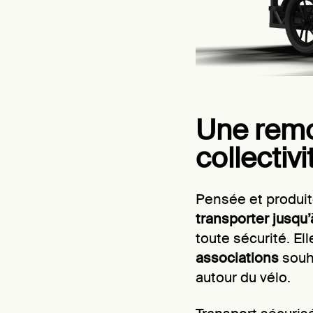
Une remo
collectivi
Pensée et produit
transporter jusqu’
toute sécurité. El
associations
souha
autour du vélo.