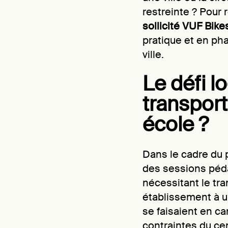
restreinte ? Pour 
sollicité VUF Bike
pratique et en ph
ville.
Le défi l
transport
école ?
Dans le cadre du 
des sessions péd
nécessitant le tra
établissement à u
se faisaient en c
contraintes du cen