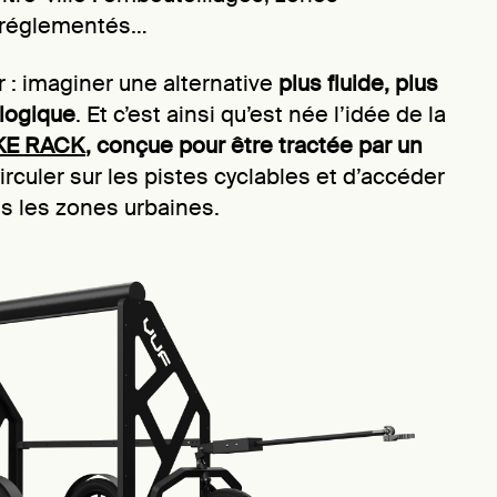
 réglementés…
air : imaginer une alternative
plus fluide, plus
ologique
. Et c’est ainsi qu’est née l’idée de la
KE RACK
, conçue pour être tractée par un
irculer sur les pistes cyclables et d’accéder
es les zones urbaines.