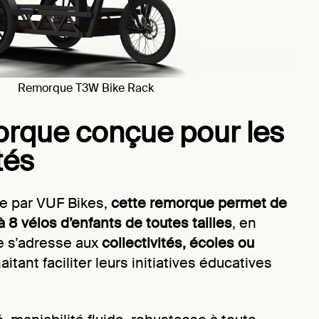
Remorque T3W Bike Rack
rque conçue pour les
tés
e par VUF Bikes,
cette remorque permet de
à 8 vélos d’enfants de toutes tailles
, en
le s’adresse aux
collectivités, écoles ou
itant faciliter leurs initiatives éducatives