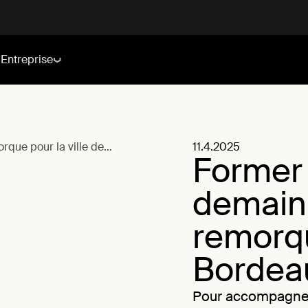
Entreprise
rque pour la ville de
11.4.2025
Former 
demain 
remorqu
Bordea
Pour accompagner