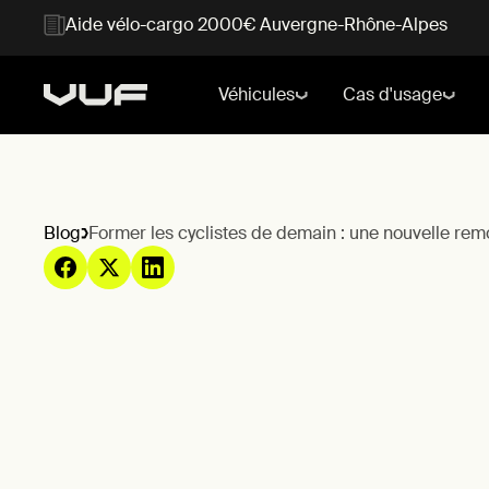
Aide vélo-cargo 2000€ Auvergne-Rhône-Alpes
Véhicules
Cas d'usage
Blog
Former les cyclistes de demain : une nouvelle remo
Bordeaux