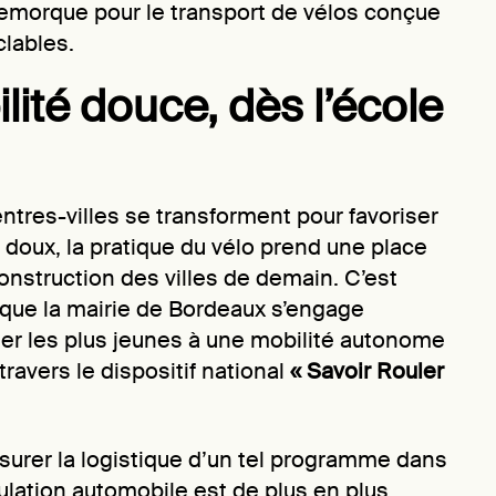
emorque pour le transport de vélos conçue
clables.
ité douce, dès l’école
entres-villes se transforment pour favoriser
doux, la pratique du vélo prend une place
onstruction des villes de demain. C’est
que la mairie de Bordeaux s’engage
er les plus jeunes à une mobilité autonome
travers le dispositif national
« Savoir Rouler
rer la logistique d’un tel programme dans
rculation automobile est de plus en plus