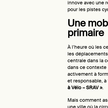
innove avec une r
pour les pistes cy
Une mobil
primaire
À l’heure où les c
les déplacements 
centrale dans la c
dans ce contexte 
activement à form
et responsable, à 
à Vélo – SRAV »
.
Mais comment assu
une ville où la ci