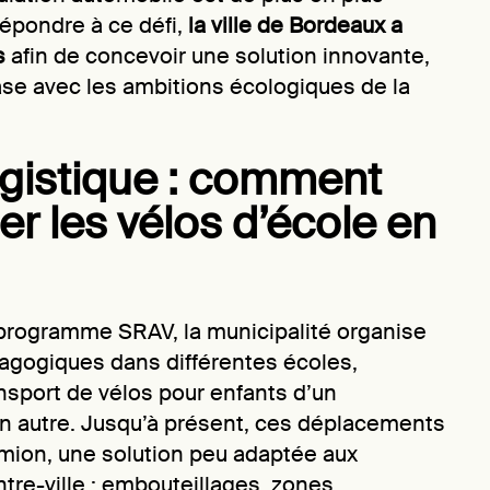
répondre à ce défi,
la ville de Bordeaux a
s
afin de concevoir une solution innovante,
ase avec les ambitions écologiques de la
ogistique : comment
er les vélos d’école en
programme SRAV, la municipalité organise
agogiques dans différentes écoles,
nsport de vélos pour enfants d’un
n autre. Jusqu’à présent, ces déplacements
amion, une solution peu adaptée aux
tre-ville : embouteillages, zones