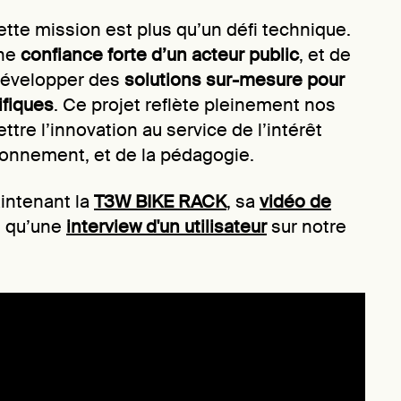
tte mission est plus qu’un défi technique.
une
confiance forte d’un acteur public
, et de
 développer des
solutions sur-mesure pour
ifiques
. Ce projet reflète pleinement nos
re l’innovation au service de l’intérêt
vironnement, et de la pédagogie.
intenant la
T3W BIKE RACK
, sa
vidéo de
i qu’une
interview d'un utilisateur
sur notre