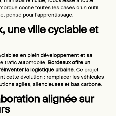
, maniabilité fluide, robustesse à toute
emorque coche toutes les cases d’un outil
e, pensé pour l’apprentissage.
 une ville cyclable et
yclables en plein développement et sa
le trafic automobile,
Bordeaux offre un
 réinventer la logistique urbaine
. Ce projet
ent cette évolution : remplacer les véhicules
utions agiles, silencieuses et bas carbone.
boration alignée sur
urs