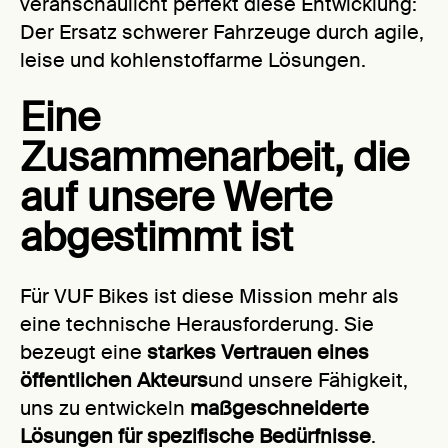
veranschaulicht perfekt diese Entwicklung:
Der Ersatz schwerer Fahrzeuge durch agile,
leise und kohlenstoffarme Lösungen.
Eine
Zusammenarbeit, die
auf unsere Werte
abgestimmt ist
Für VUF Bikes ist diese Mission mehr als
eine technische Herausforderung. Sie
bezeugt eine
starkes Vertrauen eines
öffentlichen Akteurs
und unsere Fähigkeit,
uns zu entwickeln
maßgeschneiderte
Lösungen für spezifische Bedürfnisse
.