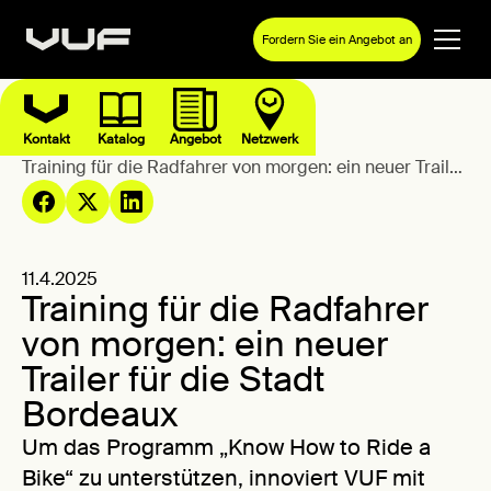
Fordern Sie ein Angebot an
Kontakt
Katalog
Angebot
Netzwerk
Blog
Training für die Radfahrer von morgen: ein neuer Trailer
für die Stadt Bordeaux
11.4.2025
Training für die Radfahrer
von morgen: ein neuer
Trailer für die Stadt
Bordeaux
Um das Programm „Know How to Ride a
Bike“ zu unterstützen, innoviert VUF mit