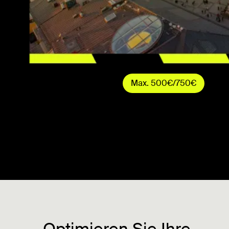
Max. 500€/750€
Optimieren Sie Ihre