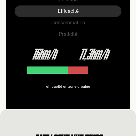
Efficacité
Consommation
Praticité
16km/h
11,3km/h
efficacité en zone urbaine