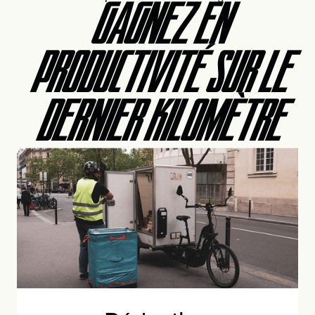
GAGNEZ EN
PRODUCTIVITÉ SUR LE
DERNIER KILOMÈTRE