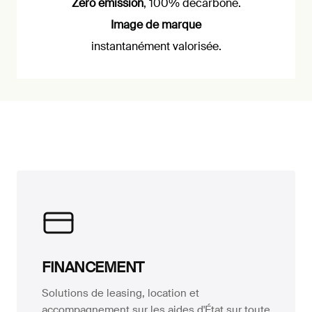
Zéro émission
, 100% décarboné.
Image de marque
instantanément valorisée.
FINANCEMENT
Solutions de leasing, location et
accompagnement sur les aides d'État sur toute